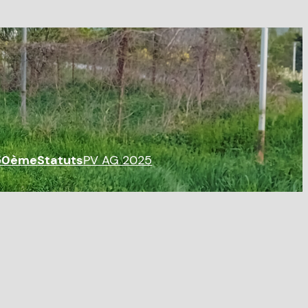
50ème
Statuts
PV AG 2025