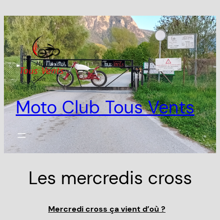
Aller
au
contenu
Moto Club Tous Vents
Les mercredis cross
Mercredi cross ça vient d’où ?